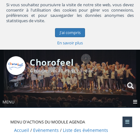
Si vous souhaitez poursuivre la visite de notre site web, vous devez
consentir à l'utilisation des cookies pour gérer vos connexions,
préférences et pour sauvegarder les données anonymes des
statistiques de visite.
J'ai compris
En savoir plus
Chorofeel
Groupe vocal et scénique
MENU
MENU D'ACTIONS DU MODULE AGENDA
Accueil
Evènements
Liste des événements