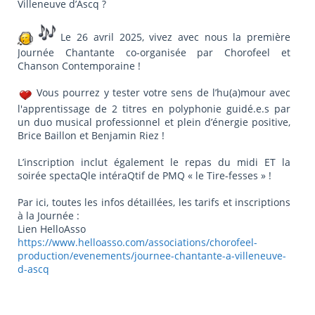
Villeneuve d’Ascq ?
Le 26 avril 2025, vivez avec nous la première
Journée Chantante co-organisée par Chorofeel et
Chanson Contemporaine !
Vous pourrez y tester votre sens de l’hu(a)mour avec
l'apprentissage de 2 titres en polyphonie guidé.e.s par
un duo musical professionnel et plein d’énergie positive,
Brice Baillon et Benjamin Riez !
L’inscription inclut également le repas du midi ET la
soirée spectaQle intéraQtif de PMQ « le Tire-fesses » !
Par ici, toutes les infos détaillées, les tarifs et inscriptions
à la Journée :
Lien HelloAsso
https://www.helloasso.com/associations/chorofeel-
production/evenements/journee-chantante-a-villeneuve-
d-ascq