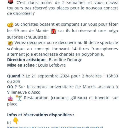
C'est dans moins de 2 semaines et vous n'avez
toujours pas réservé vos places pour le nouveau concert
de Chorofeel ?
50 choristes bossent et comptent sur vous pour fêter
les 99 ans de Mamie
car ils lui réservent une méga
surprise (chuuuut) !!!!
Venez découvrir ou re-découvrir au fil de ce spectacle
scénique au concept innovant 14 titres francophones
alternant joie et tendresse chantés en polyphonie.
Direction artistique
: Blandine Deforge
Mise en scène
: Louis Lefebvre
Quand ?
Le 21 septembre 2024 pour 2 horaires : 15h30
ou 20h
Où ?
Sur le campus universitaire (Le Macc's -Ascotel) à
Villeneuve d'Ascq
Restauration (croques, gâteaux) et buvette sur
place.
Infos et réservations disponibles :
ici