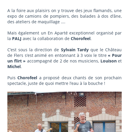
A la foire aux plaisirs on y trouve des jeux flamands, une
expo de camions de pompiers, des balades à dos d’âne,
des ateliers de maquillage ….
Mais également un En Aparté exceptionnel organisé par
la
PALJ
avec la collaboration de
Chorofeel
.
C’est sous la direction de
Sylvain Tardy
que le Château
de Flers s’est animé en entonnant à 3 voix le titre
« Pour
un flirt »
accompagné de 2 de nos musiciens,
Louison
et
Michel
.
Puis
Chorofeel
a proposé deux chants de son prochain
spectacle, juste de quoi mettre l’eau à la bouche !