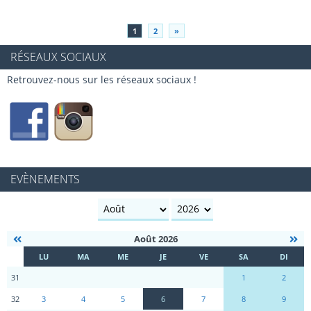
1
2
»
RÉSEAUX SOCIAUX
Retrouvez-nous sur les réseaux sociaux !
EVÈNEMENTS
mois
année
Août 2026
S
LU
MA
ME
JE
VE
SA
DI
E
31
1
2
32
3
4
5
6
7
8
9