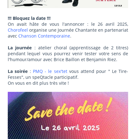
!!! Bloquez la date !!!
On avait hâte de vous l'annoncer : le 26 avril 2025,
Chorofeel
organise une Journée Chantante en partenariat
avec
Chanson Contemporaine
.
La journée
: atelier choral (apprentissage de 2 titres)
pendant lequel vous pourrez venir tester votre sens de
l'humour/amour avec Brice Baillon et Benjamin Riez.
La soirée
:
PMQ - le sex'tet
vous attend pour " Le Tire-
Fesses", un speQtacle participatif.
On vous en dit plus très vite !