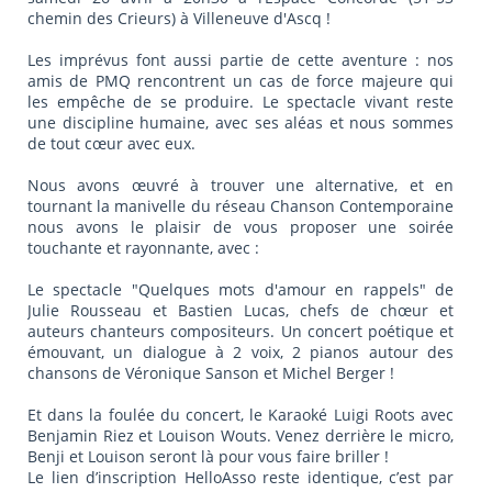
chemin des Crieurs) à Villeneuve d'Ascq !
Les imprévus font aussi partie de cette aventure : nos
amis de PMQ rencontrent un cas de force majeure qui
les empêche de se produire. Le spectacle vivant reste
une discipline humaine, avec ses aléas et nous sommes
de tout cœur avec eux.
Nous avons œuvré à trouver une alternative, et en
tournant la manivelle du réseau Chanson Contemporaine
nous avons le plaisir de vous proposer une soirée
touchante et rayonnante, avec :
Le spectacle "Quelques mots d'amour en rappels" de
Julie Rousseau et Bastien Lucas, chefs de chœur et
auteurs chanteurs compositeurs. Un concert poétique et
émouvant, un dialogue à 2 voix, 2 pianos autour des
chansons de Véronique Sanson et Michel Berger !
Et dans la foulée du concert, le Karaoké Luigi Roots avec
Benjamin Riez et Louison Wouts. Venez derrière le micro,
Benji et Louison seront là pour vous faire briller !
Le lien d’inscription HelloAsso reste identique, c’est par