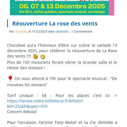
Réouverture La rose des vents
Par
chorofeel
, le
11/12/2025
dans
Générales
- 1 Commentaire
Chorofeel aura l'honneur d'être sur scène le samedi 13
décembre 2025, pour célébrer la réouverture de La Rose
des Vents !!!!
Plus de 150 musiciens feront vibrer la Grande salle et le
retour des oiseaux !
On vous attend à 19h pour le spectacle musical : "De
nouveau les oiseaux"
Tarif unique : 5€ - Pour les places c'est ici ->
https://larose.notre-billetterie.fr/billets?
kld=2526h&spec=910
Concert debout
Pour l'occasion, l’artiste Tony Melvil et sa Cie illimitée a