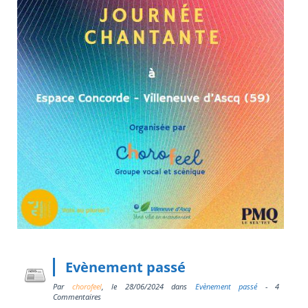
Evènement passé
Par
chorofeel
, le
28/06/2024
dans
Evènement passé
- 4
Commentaires