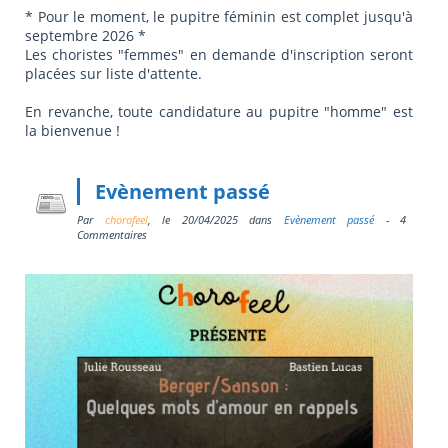
* Pour le moment, le pupitre féminin est complet jusqu'à
septembre 2026 *
Les choristes "femmes" en demande d'inscription seront
placées sur liste d'attente.
En revanche, toute candidature au pupitre "homme" est
la bienvenue !
Evènement passé
Par
chorofeel
, le
20/04/2025
dans
Evènement passé
- 4
Commentaires