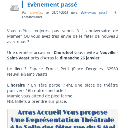
Evènement passé
Par
chorofeel
, le
23/01/2025
dans
Evènement passé
- 4
Commentaires
Vous n'êtes toujours pas venus à "L'anniversaire de
Mamie" OU vous avez très envie de le fêter de nouveau
avec nous ?
Une dernière occasion :
Chorofeel
vous invite à
Neuville -
Saint-Vaast
près d'Arras le
dimanche 26 janvier
.
Le lieu ?
Espace Ernest Petit (Place Dorgeles, 62580
Neuville-Saint-Vaast)
L'horaire ?
En 1ère partie (14h), une pièce de théâtre
puis vers 16h notre spectacle !
Mamie vous attend de pied ferme
NB. Billets à prendre sur place.