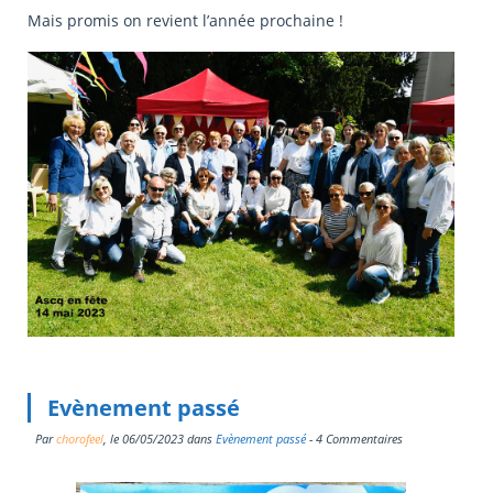
Mais promis on revient l’année prochaine !
Evènement passé
Par
chorofeel
, le
06/05/2023
dans
Evènement passé
- 4 Commentaires