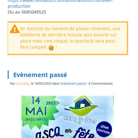
https://www.helloasso.com/associations/chorofeel-
production
Ou au 0685049525
En fonction du nombre de places réservées, une
billetterie de dernière minute sera ouverte sur
place mais c'est risqué, le spectacle sera peut-
être complet
!
Evènement passé
Par
chorofeel
, le
14/05/2023
dans
Evènement passé
- 4 Commentaires