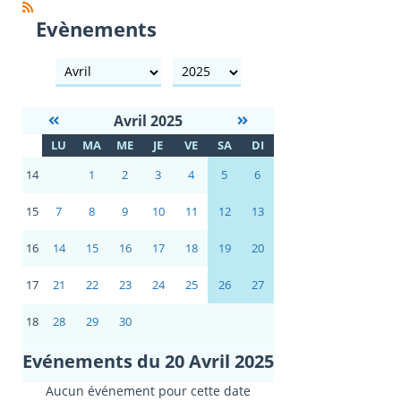
Evènements
mois
année
Avril 2025
S
LU
MA
ME
JE
VE
SA
DI
E
14
1
2
3
4
5
6
15
7
8
9
10
11
12
13
16
14
15
16
17
18
19
20
17
21
22
23
24
25
26
27
18
28
29
30
Evénements du 20 Avril 2025
Aucun événement pour cette date