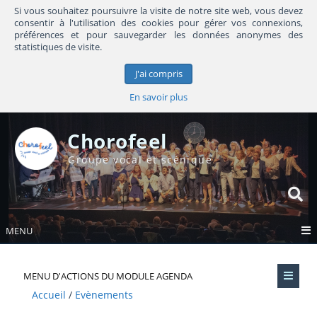
Si vous souhaitez poursuivre la visite de notre site web, vous devez
consentir à l'utilisation des cookies pour gérer vos connexions,
préférences et pour sauvegarder les données anonymes des
statistiques de visite.
J'ai compris
En savoir plus
Chorofeel
Groupe vocal et scénique
MENU
MENU D'ACTIONS DU MODULE AGENDA
Accueil
Evènements