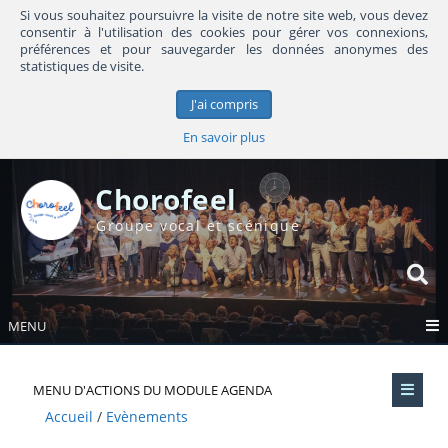
Si vous souhaitez poursuivre la visite de notre site web, vous devez
consentir à l'utilisation des cookies pour gérer vos connexions,
préférences et pour sauvegarder les données anonymes des
statistiques de visite.
J'ai compris
En savoir plus
Chorofeel
Groupe vocal et scénique
MENU
MENU D'ACTIONS DU MODULE AGENDA
Accueil
Evènements