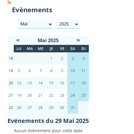
Evènements
mois
année
Mai 2025
S
LU
MA
ME
JE
VE
SA
DI
E
18
1
2
3
4
19
5
6
7
8
9
10
11
20
12
13
14
15
16
17
18
21
19
20
21
22
23
24
25
22
26
27
28
29
30
31
Evénements du 29 Mai 2025
Aucun événement pour cette date