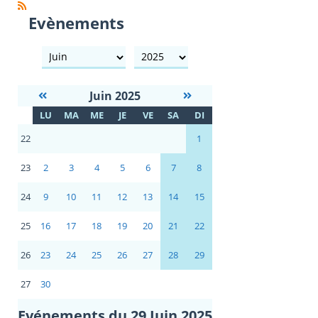
Evènements
mois
année
Juin 2025
S
LU
MA
ME
JE
VE
SA
DI
E
22
1
23
2
3
4
5
6
7
8
24
9
10
11
12
13
14
15
25
16
17
18
19
20
21
22
26
23
24
25
26
27
28
29
27
30
Evénements du 29 Juin 2025