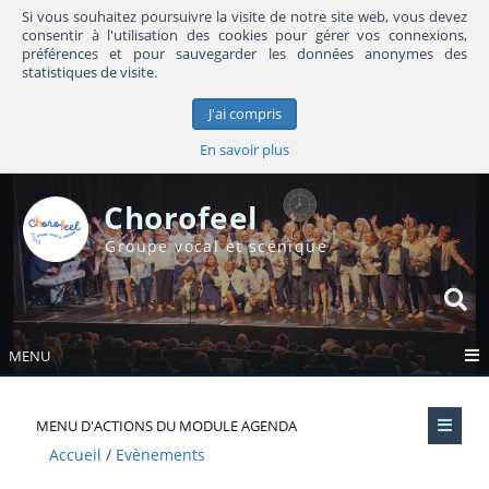
Si vous souhaitez poursuivre la visite de notre site web, vous devez
consentir à l'utilisation des cookies pour gérer vos connexions,
préférences et pour sauvegarder les données anonymes des
statistiques de visite.
J'ai compris
En savoir plus
Chorofeel
Groupe vocal et scénique
MENU
MENU D'ACTIONS DU MODULE AGENDA
Accueil
Evènements