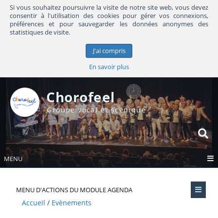
Si vous souhaitez poursuivre la visite de notre site web, vous devez
consentir à l'utilisation des cookies pour gérer vos connexions,
préférences et pour sauvegarder les données anonymes des
statistiques de visite.
J'ai compris
En savoir plus
Chorofeel
Groupe vocal et scénique
MENU
MENU D'ACTIONS DU MODULE AGENDA
Accueil
Evènements