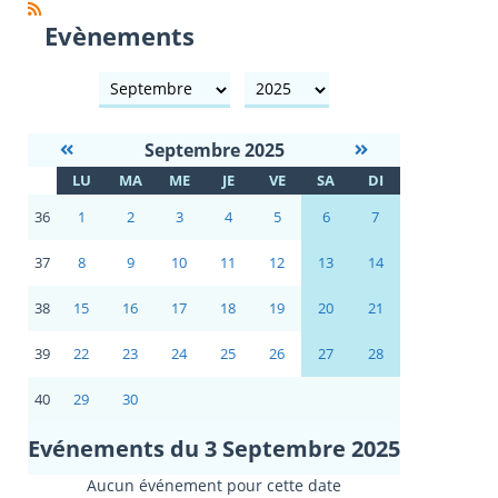
Evènements
mois
année
Septembre 2025
S
LU
MA
ME
JE
VE
SA
DI
E
36
1
2
3
4
5
6
7
37
8
9
10
11
12
13
14
38
15
16
17
18
19
20
21
39
22
23
24
25
26
27
28
40
29
30
Evénements du 3 Septembre 2025
Aucun événement pour cette date