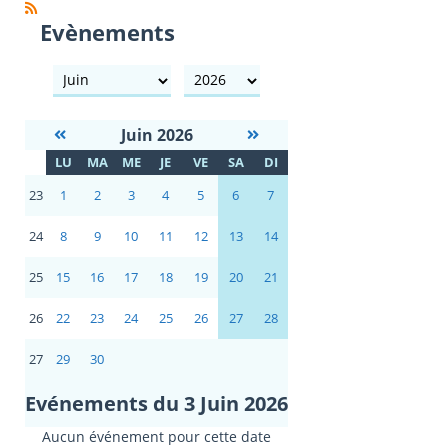
Evènements
mois
année
Juin 2026
S
LU
MA
ME
JE
VE
SA
DI
E
23
1
2
3
4
5
6
7
24
8
9
10
11
12
13
14
25
15
16
17
18
19
20
21
26
22
23
24
25
26
27
28
27
29
30
Evénements du 3 Juin 2026
Aucun événement pour cette date