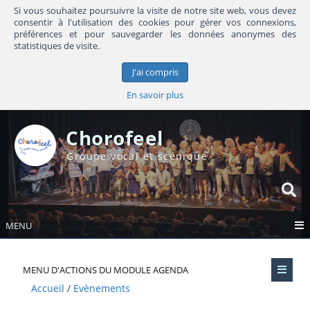
Si vous souhaitez poursuivre la visite de notre site web, vous devez
consentir à l'utilisation des cookies pour gérer vos connexions,
préférences et pour sauvegarder les données anonymes des
statistiques de visite.
J'ai compris
En savoir plus
Chorofeel
Groupe vocal et scénique
MENU
MENU D'ACTIONS DU MODULE AGENDA
Accueil
Evènements