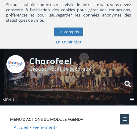
Si vous souhaitez poursuivre la visite de notre site web, vous devez
consentir à l'utilisation des cookies pour gérer vos connexions,
préférences et pour sauvegarder les données anonymes des
statistiques de visite.
J'ai compris
En savoir plus
Chorofeel
Groupe vocal et scénique
MENU
MENU D'ACTIONS DU MODULE AGENDA
Accueil
Evènements