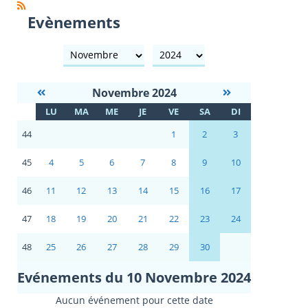
Evènements
mois
année
Novembre 2024
S
LU
MA
ME
JE
VE
SA
DI
E
44
1
2
3
45
4
5
6
7
8
9
10
46
11
12
13
14
15
16
17
47
18
19
20
21
22
23
24
48
25
26
27
28
29
30
Evénements du 10 Novembre 2024
Aucun événement pour cette date