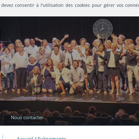
 devez consentir à l'utilisation des cookies pour gérer vos conne
l
e
Nous contacter