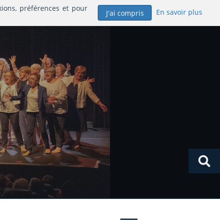
xions, préférences et pour
En savoir plus
J'ai compris