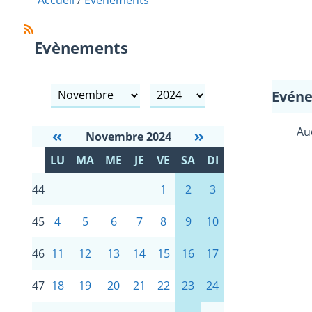
Accueil
Evènements
Evènements
mois
année
Evéne
Au
Novembre 2024
S
LU
MA
ME
JE
VE
SA
DI
E
44
1
2
3
45
4
5
6
7
8
9
10
46
11
12
13
14
15
16
17
47
18
19
20
21
22
23
24