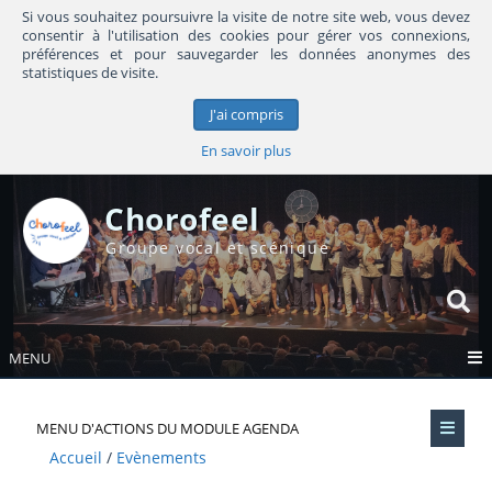
Si vous souhaitez poursuivre la visite de notre site web, vous devez
consentir à l'utilisation des cookies pour gérer vos connexions,
préférences et pour sauvegarder les données anonymes des
statistiques de visite.
J'ai compris
En savoir plus
Chorofeel
Groupe vocal et scénique
MENU
MENU D'ACTIONS DU MODULE AGENDA
Accueil
Evènements