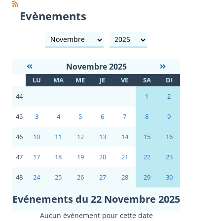
Evènements
mois
année
Novembre 2025
S
LU
MA
ME
JE
VE
SA
DI
E
44
1
2
45
3
4
5
6
7
8
9
46
10
11
12
13
14
15
16
47
17
18
19
20
21
22
23
48
24
25
26
27
28
29
30
Evénements du 22 Novembre 2025
Aucun événement pour cette date