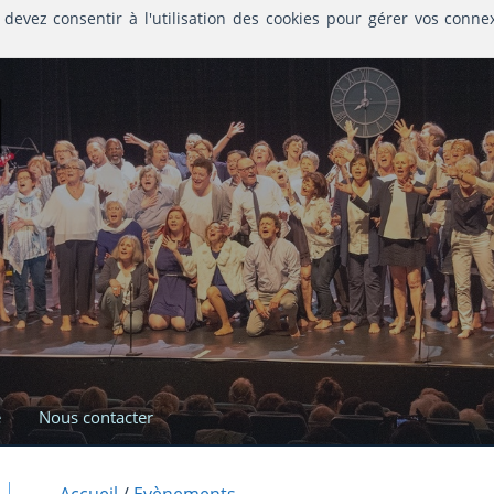
 devez consentir à l'utilisation des cookies pour gérer vos conne
l
e
Nous contacter