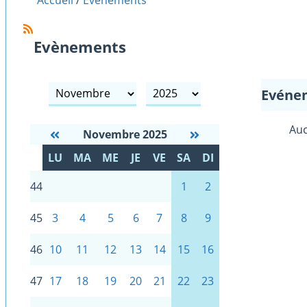
Accueil
Evènements
Evènements
mois
année
Evéne
Auc
Novembre 2025
S
LU
MA
ME
JE
VE
SA
DI
E
44
1
2
45
3
4
5
6
7
8
9
46
10
11
12
13
14
15
16
47
17
18
19
20
21
22
23