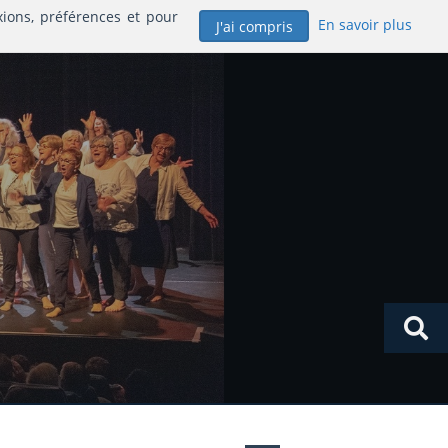
xions, préférences et pour
En savoir plus
J'ai compris