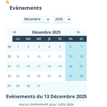
Evènements
mois
année
Décembre 2025
S
LU
MA
ME
JE
VE
SA
DI
E
49
1
2
3
4
5
6
7
50
8
9
10
11
12
13
14
51
15
16
17
18
19
20
21
52
22
23
24
25
26
27
28
01
29
30
31
Evénements du 13 Décembre 2025
Aucun événement pour cette date