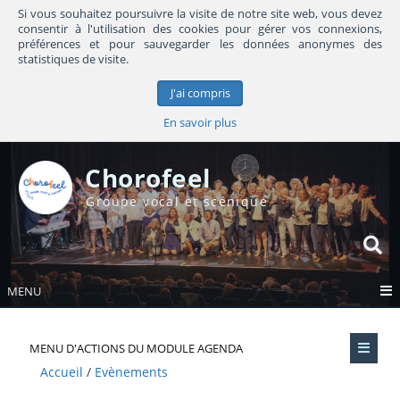
Si vous souhaitez poursuivre la visite de notre site web, vous devez
consentir à l'utilisation des cookies pour gérer vos connexions,
préférences et pour sauvegarder les données anonymes des
statistiques de visite.
J'ai compris
En savoir plus
Chorofeel
Groupe vocal et scénique
MENU
MENU D'ACTIONS DU MODULE AGENDA
Accueil
Evènements