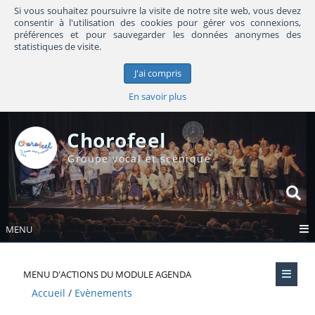
Si vous souhaitez poursuivre la visite de notre site web, vous devez
consentir à l'utilisation des cookies pour gérer vos connexions,
préférences et pour sauvegarder les données anonymes des
statistiques de visite.
J'ai compris
En savoir plus
Chorofeel
Groupe vocal et scénique
MENU
MENU D'ACTIONS DU MODULE AGENDA
Accueil
Evènements