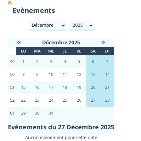
Evènements
mois
année
Décembre 2025
S
LU
MA
ME
JE
VE
SA
DI
E
49
1
2
3
4
5
6
7
50
8
9
10
11
12
13
14
51
15
16
17
18
19
20
21
52
22
23
24
25
26
27
28
01
29
30
31
Evénements du 27 Décembre 2025
Aucun événement pour cette date