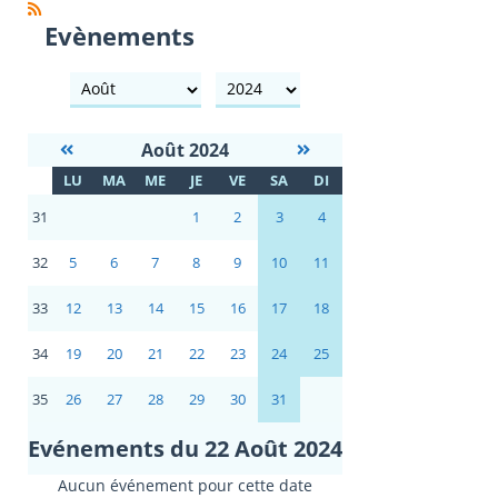
Evènements
mois
année
Août 2024
S
LU
MA
ME
JE
VE
SA
DI
E
31
1
2
3
4
32
5
6
7
8
9
10
11
33
12
13
14
15
16
17
18
34
19
20
21
22
23
24
25
35
26
27
28
29
30
31
Evénements du 22 Août 2024
Aucun événement pour cette date