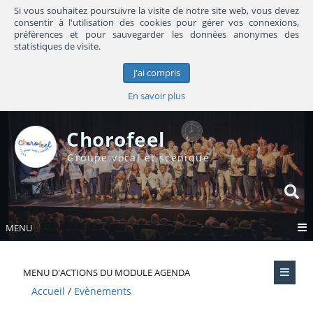
Si vous souhaitez poursuivre la visite de notre site web, vous devez
consentir à l'utilisation des cookies pour gérer vos connexions,
préférences et pour sauvegarder les données anonymes des
statistiques de visite.
J'ai compris
En savoir plus
Chorofeel
Groupe vocal et scénique
MENU
MENU D'ACTIONS DU MODULE AGENDA
Accueil
Evènements