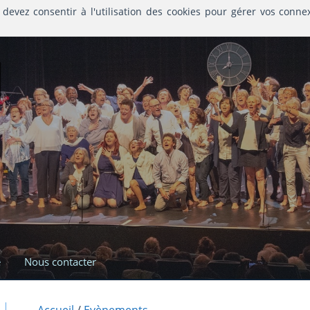
 devez consentir à l'utilisation des cookies pour gérer vos conne
l
e
Nous contacter