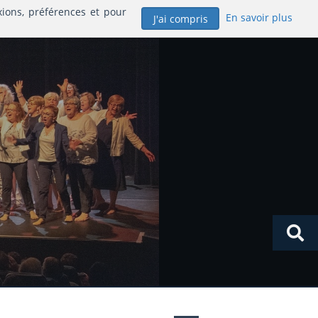
xions, préférences et pour
En savoir plus
J'ai compris