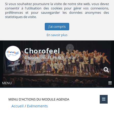
Si vous souhaitez poursuivre la visite de notre site web, vous devez
consentir à l'utilisation des cookies pour gérer vos connexions,
préférences et pour sauvegarder les données anonymes des
statistiques de visite.
J'ai compris
En savoir plus
Chorofeel
Groupe vocal et scénique
MENU
MENU D'ACTIONS DU MODULE AGENDA
Accueil
Evènements