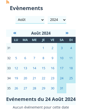
Evènements
mois
année
Août 2024
S
LU
MA
ME
JE
VE
SA
DI
E
31
1
2
3
4
32
5
6
7
8
9
10
11
33
12
13
14
15
16
17
18
34
19
20
21
22
23
24
25
35
26
27
28
29
30
31
Evénements du 24 Août 2024
Aucun événement pour cette date