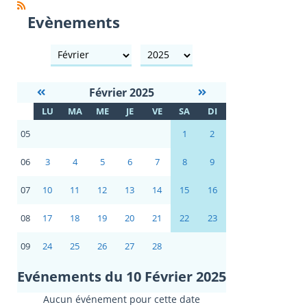
Evènements
mois
année
Février 2025
S
LU
MA
ME
JE
VE
SA
DI
E
05
1
2
06
3
4
5
6
7
8
9
07
10
11
12
13
14
15
16
08
17
18
19
20
21
22
23
09
24
25
26
27
28
Evénements du 10 Février 2025
Aucun événement pour cette date