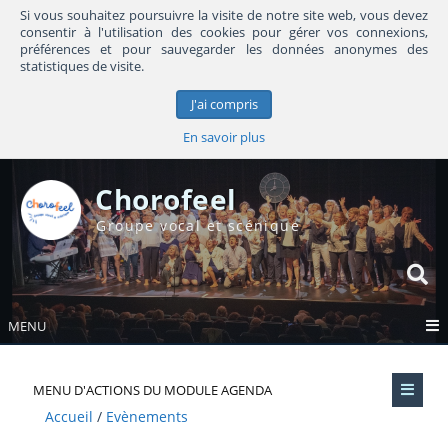
Si vous souhaitez poursuivre la visite de notre site web, vous devez
consentir à l'utilisation des cookies pour gérer vos connexions,
préférences et pour sauvegarder les données anonymes des
statistiques de visite.
J'ai compris
En savoir plus
Chorofeel
Groupe vocal et scénique
MENU
MENU D'ACTIONS DU MODULE AGENDA
Accueil
Evènements