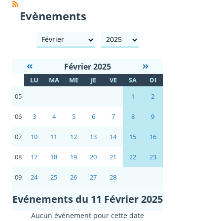
Evènements
mois
année
Février 2025
S
LU
MA
ME
JE
VE
SA
DI
E
05
1
2
06
3
4
5
6
7
8
9
07
10
11
12
13
14
15
16
08
17
18
19
20
21
22
23
09
24
25
26
27
28
Evénements du 11 Février 2025
Aucun événement pour cette date