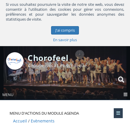
Si vous souhaitez poursuivre la visite de notre site web, vous devez
consentir à l'utilisation des cookies pour gérer vos connexions,
préférences et pour sauvegarder les données anonymes des
statistiques de visite.
J'ai compris
En savoir plus
Chorofeel
Groupe vocal et scénique
MENU
MENU D'ACTIONS DU MODULE AGENDA
Accueil
Evènements