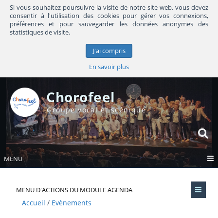
Si vous souhaitez poursuivre la visite de notre site web, vous devez
consentir à l'utilisation des cookies pour gérer vos connexions,
préférences et pour sauvegarder les données anonymes des
statistiques de visite.
J'ai compris
En savoir plus
Chorofeel
Groupe vocal et scénique
MENU
MENU D'ACTIONS DU MODULE AGENDA
Accueil
Evènements