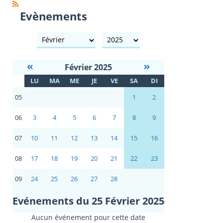
Evènements
mois
année
Février 2025
S
LU
MA
ME
JE
VE
SA
DI
E
05
1
2
06
3
4
5
6
7
8
9
07
10
11
12
13
14
15
16
08
17
18
19
20
21
22
23
09
24
25
26
27
28
Evénements du 25 Février 2025
Aucun événement pour cette date