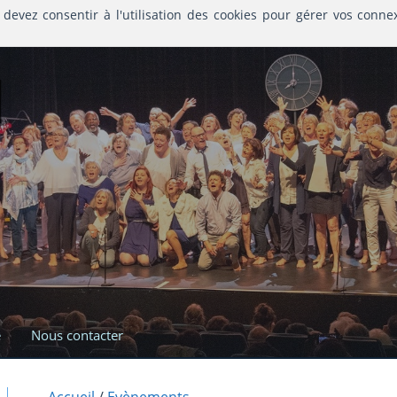
 devez consentir à l'utilisation des cookies pour gérer vos conne
l
e
Nous contacter