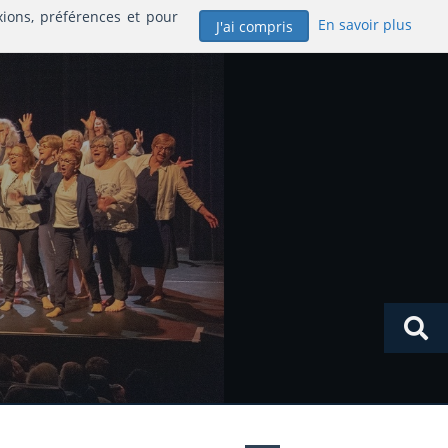
xions, préférences et pour
En savoir plus
J'ai compris