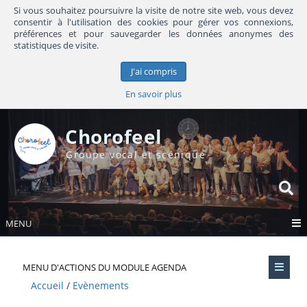
Si vous souhaitez poursuivre la visite de notre site web, vous devez
consentir à l'utilisation des cookies pour gérer vos connexions,
préférences et pour sauvegarder les données anonymes des
statistiques de visite.
J'ai compris
En savoir plus
Chorofeel
Groupe vocal et scénique
MENU
MENU D'ACTIONS DU MODULE AGENDA
Accueil
Evènements