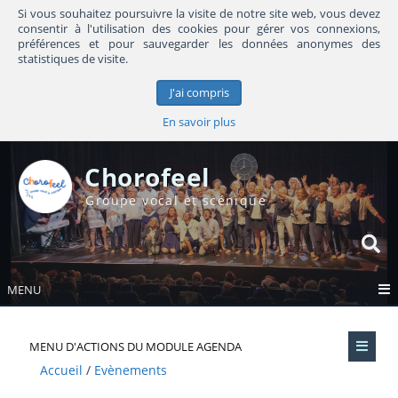
Si vous souhaitez poursuivre la visite de notre site web, vous devez
consentir à l'utilisation des cookies pour gérer vos connexions,
préférences et pour sauvegarder les données anonymes des
statistiques de visite.
J'ai compris
En savoir plus
Chorofeel
Groupe vocal et scénique
MENU
MENU D'ACTIONS DU MODULE AGENDA
Accueil
Evènements