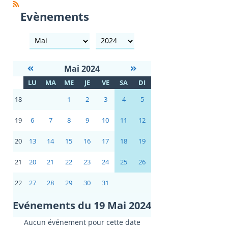
Evènements
mois
année
Mai 2024
S
LU
MA
ME
JE
VE
SA
DI
E
18
1
2
3
4
5
19
6
7
8
9
10
11
12
20
13
14
15
16
17
18
19
21
20
21
22
23
24
25
26
22
27
28
29
30
31
Evénements du 19 Mai 2024
Aucun événement pour cette date