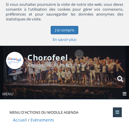
Si vous souhaitez poursuivre la visite de notre site web, vous devez
consentir à l'utilisation des cookies pour gérer vos connexions,
préférences et pour sauvegarder les données anonymes des
statistiques de visite.
J'ai compris
En savoir plus
Chorofeel
Groupe vocal et scénique
MENU
MENU D'ACTIONS DU MODULE AGENDA
Accueil
Evènements