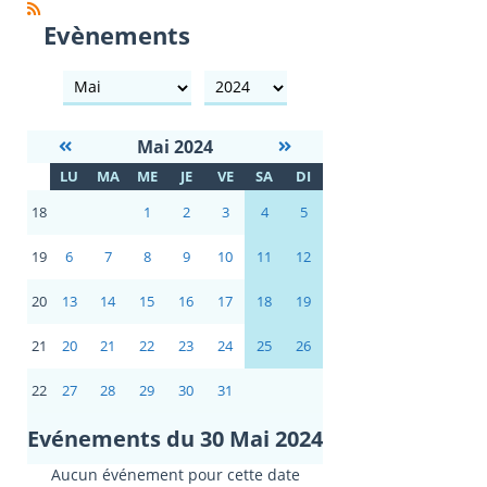
Evènements
mois
année
Mai 2024
S
LU
MA
ME
JE
VE
SA
DI
E
18
1
2
3
4
5
19
6
7
8
9
10
11
12
20
13
14
15
16
17
18
19
21
20
21
22
23
24
25
26
22
27
28
29
30
31
Evénements du 30 Mai 2024
Aucun événement pour cette date