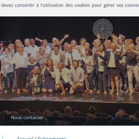
 devez consentir à l'utilisation des cookies pour gérer vos conne
l
e
Nous contacter