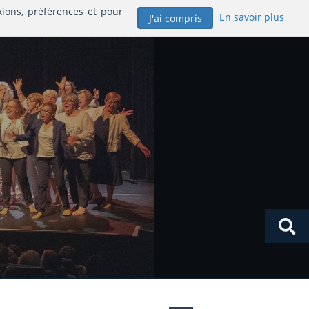
xions, préférences et pour
En savoir plus
J'ai compris