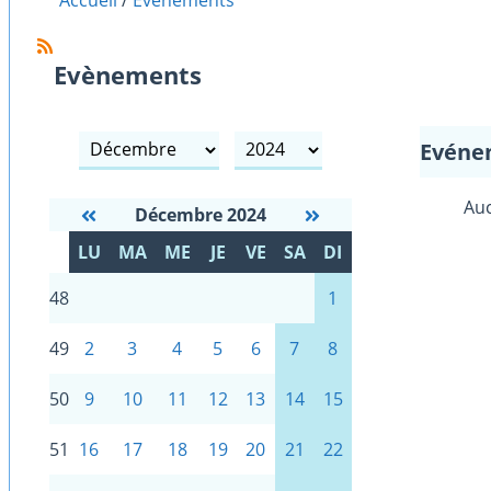
Accueil
Evènements
Evènements
mois
année
Evéne
Auc
Décembre 2024
S
LU
MA
ME
JE
VE
SA
DI
E
48
1
49
2
3
4
5
6
7
8
50
9
10
11
12
13
14
15
51
16
17
18
19
20
21
22