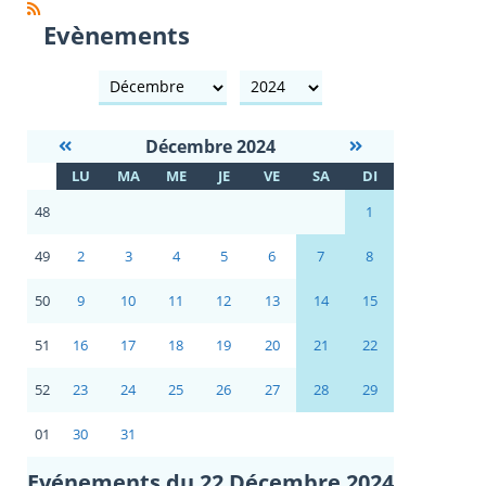
Evènements
mois
année
Décembre 2024
S
LU
MA
ME
JE
VE
SA
DI
E
48
1
49
2
3
4
5
6
7
8
50
9
10
11
12
13
14
15
51
16
17
18
19
20
21
22
52
23
24
25
26
27
28
29
01
30
31
Evénements du 22 Décembre 2024