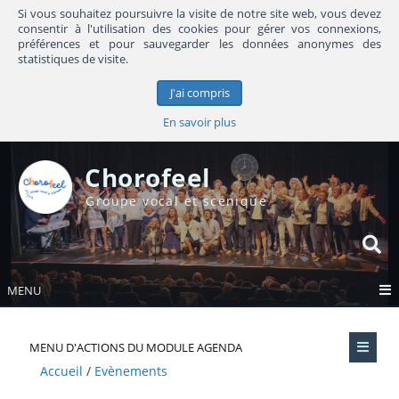
Si vous souhaitez poursuivre la visite de notre site web, vous devez
consentir à l'utilisation des cookies pour gérer vos connexions,
préférences et pour sauvegarder les données anonymes des
statistiques de visite.
J'ai compris
En savoir plus
Chorofeel
Groupe vocal et scénique
MENU
MENU D'ACTIONS DU MODULE AGENDA
Accueil
Evènements