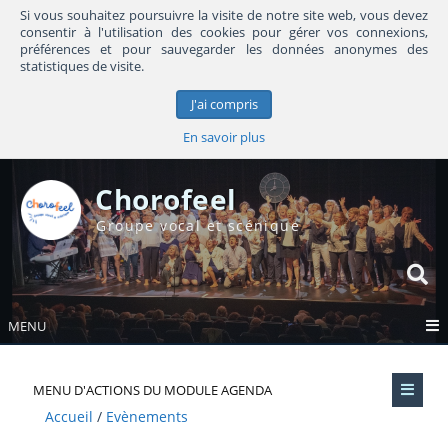
Si vous souhaitez poursuivre la visite de notre site web, vous devez
consentir à l'utilisation des cookies pour gérer vos connexions,
préférences et pour sauvegarder les données anonymes des
statistiques de visite.
J'ai compris
En savoir plus
Chorofeel
Groupe vocal et scénique
MENU
MENU D'ACTIONS DU MODULE AGENDA
Accueil
Evènements