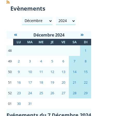
Evènements
mois
année
Décembre 2024
S
LU
MA
ME
JE
VE
SA
DI
E
48
1
49
2
3
4
5
6
7
8
50
9
10
11
12
13
14
15
51
16
17
18
19
20
21
22
52
23
24
25
26
27
28
29
01
30
31
Evénements du 7 Décembre 2024