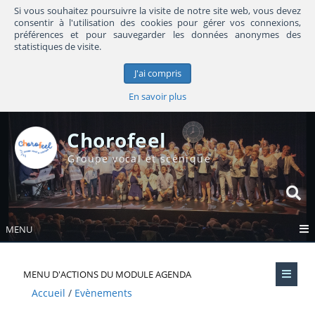
Si vous souhaitez poursuivre la visite de notre site web, vous devez
consentir à l'utilisation des cookies pour gérer vos connexions,
préférences et pour sauvegarder les données anonymes des
statistiques de visite.
J'ai compris
En savoir plus
Chorofeel
Groupe vocal et scénique
MENU
MENU D'ACTIONS DU MODULE AGENDA
Accueil
Evènements