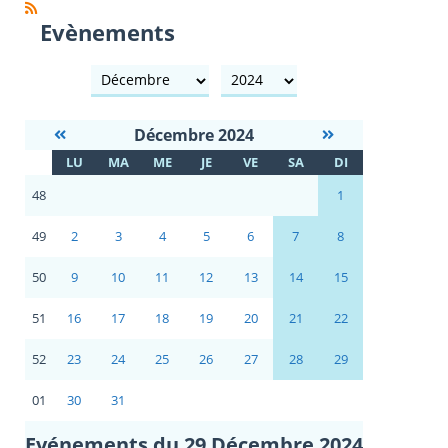
Evènements
mois
année
Décembre 2024
S
LU
MA
ME
JE
VE
SA
DI
E
48
1
49
2
3
4
5
6
7
8
50
9
10
11
12
13
14
15
51
16
17
18
19
20
21
22
52
23
24
25
26
27
28
29
01
30
31
Evénements du 29 Décembre 2024