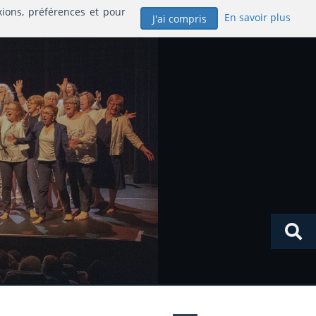
xions, préférences et pour
En savoir plus
J'ai compris