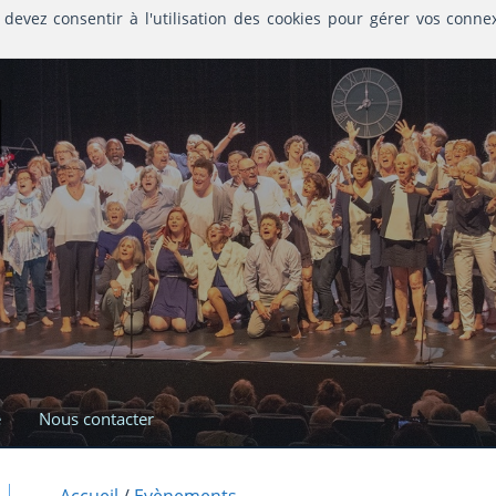
 devez consentir à l'utilisation des cookies pour gérer vos conne
l
e
Nous contacter