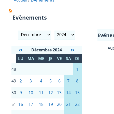
Accueil
Evènements
Evènements
mois
année
Evéne
Auc
Décembre 2024
S
LU
MA
ME
JE
VE
SA
DI
E
48
1
49
2
3
4
5
6
7
8
50
9
10
11
12
13
14
15
51
16
17
18
19
20
21
22