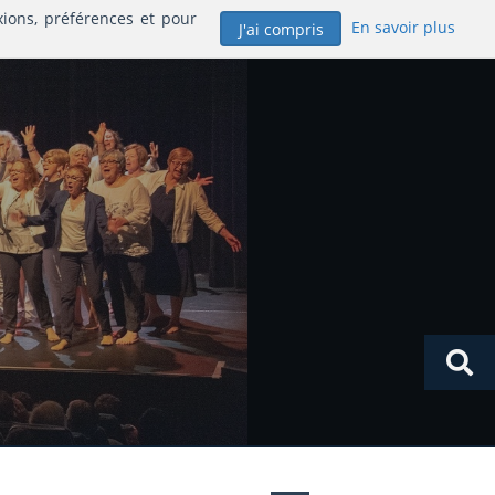
xions, préférences et pour
En savoir plus
J'ai compris