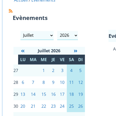
Accueil
Evènements
Evènements
mois
année
Ev
A
Juillet 2026
S
LU
MA
ME
JE
VE
SA
DI
E
27
1
2
3
4
5
28
6
7
8
9
10
11
12
29
13
14
15
16
17
18
19
30
20
21
22
23
24
25
26