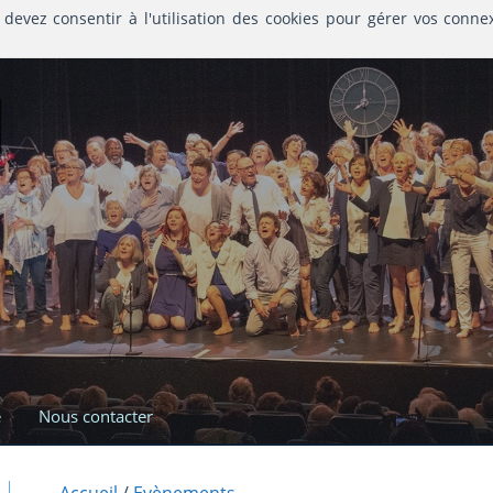
 devez consentir à l'utilisation des cookies pour gérer vos conne
l
e
Nous contacter