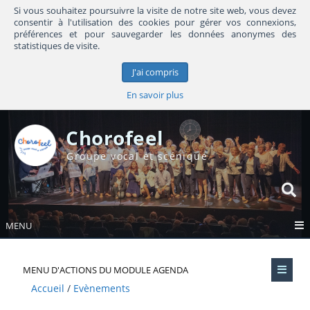
Si vous souhaitez poursuivre la visite de notre site web, vous devez
consentir à l'utilisation des cookies pour gérer vos connexions,
préférences et pour sauvegarder les données anonymes des
statistiques de visite.
J'ai compris
En savoir plus
Chorofeel
Groupe vocal et scénique
MENU
MENU D'ACTIONS DU MODULE AGENDA
Accueil
Evènements