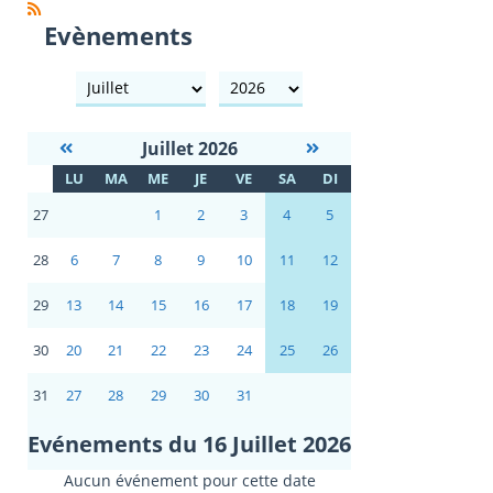
Evènements
mois
année
Juillet 2026
S
LU
MA
ME
JE
VE
SA
DI
E
27
1
2
3
4
5
28
6
7
8
9
10
11
12
29
13
14
15
16
17
18
19
30
20
21
22
23
24
25
26
31
27
28
29
30
31
Evénements du 16 Juillet 2026
Aucun événement pour cette date