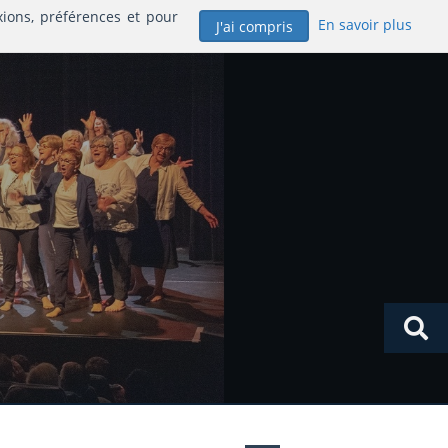
xions, préférences et pour
En savoir plus
J'ai compris