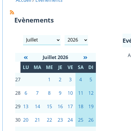
Accueil
Evènements
Evènements
mois
année
Ev
A
Juillet 2026
S
LU
MA
ME
JE
VE
SA
DI
E
27
1
2
3
4
5
28
6
7
8
9
10
11
12
29
13
14
15
16
17
18
19
30
20
21
22
23
24
25
26