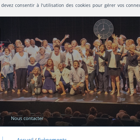
 devez consentir à l'utilisation des cookies pour gérer vos conne
l
e
Nous contacter