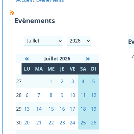
Accueil
Evènements
Evènements
mois
année
E
Juillet 2026
S
LU
MA
ME
JE
VE
SA
DI
E
27
1
2
3
4
5
28
6
7
8
9
10
11
12
29
13
14
15
16
17
18
19
30
20
21
22
23
24
25
26