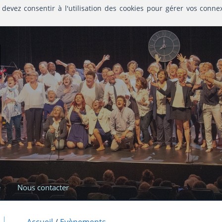
 devez consentir à l'utilisation des cookies pour gérer vos conne
l
e
Nous contacter