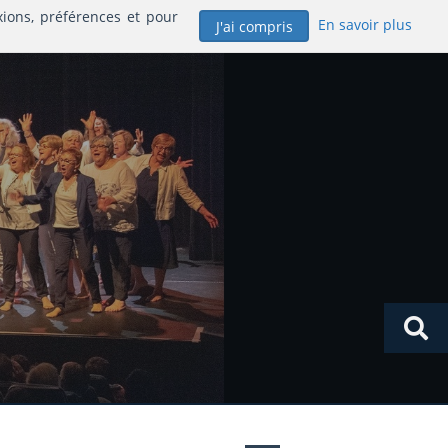
xions, préférences et pour
En savoir plus
J'ai compris