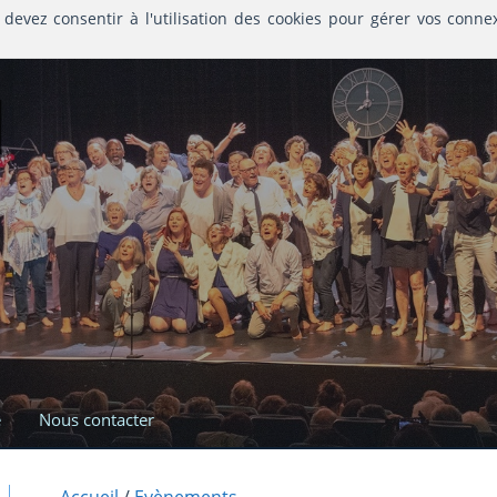
 devez consentir à l'utilisation des cookies pour gérer vos conne
l
e
Nous contacter