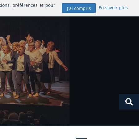
xions, préférences et pour
En savoir plus
J'ai compris