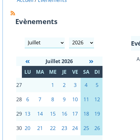
Accueil
Evènements
Evènements
mois
année
Ev
A
Juillet 2026
S
LU
MA
ME
JE
VE
SA
DI
E
27
1
2
3
4
5
28
6
7
8
9
10
11
12
29
13
14
15
16
17
18
19
30
20
21
22
23
24
25
26