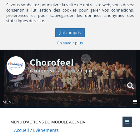
Si vous souhaitez poursuivre la visite de notre site web, vous devez
consentir à l'utilisation des cookies pour gérer vos connexions,
préférences et pour sauvegarder les données anonymes des
statistiques de visite.
J'ai compris
En savoir plus
Chorofeel
Groupe vocal et scénique
MENU
MENU D'ACTIONS DU MODULE AGENDA
Accueil
Evènements