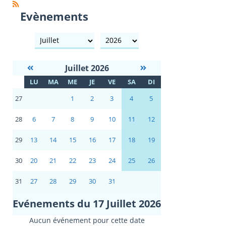
Evènements
mois
année
Juillet 2026
S
LU
MA
ME
JE
VE
SA
DI
E
27
1
2
3
4
5
28
6
7
8
9
10
11
12
29
13
14
15
16
17
18
19
30
20
21
22
23
24
25
26
31
27
28
29
30
31
Evénements du 17 Juillet 2026
Aucun événement pour cette date