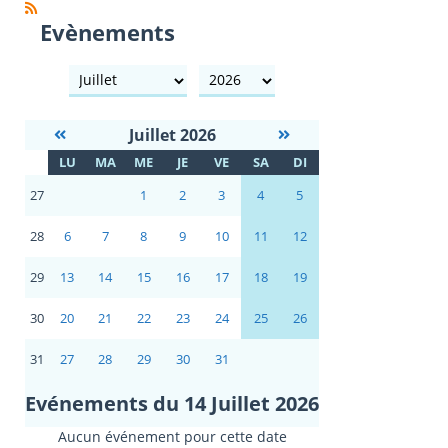
Evènements
mois
année
Juillet 2026
S
LU
MA
ME
JE
VE
SA
DI
E
27
1
2
3
4
5
28
6
7
8
9
10
11
12
29
13
14
15
16
17
18
19
30
20
21
22
23
24
25
26
31
27
28
29
30
31
Evénements du 14 Juillet 2026
Aucun événement pour cette date