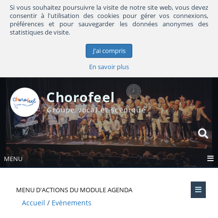
Si vous souhaitez poursuivre la visite de notre site web, vous devez
consentir à l'utilisation des cookies pour gérer vos connexions,
préférences et pour sauvegarder les données anonymes des
statistiques de visite.
J'ai compris
En savoir plus
Chorofeel
Groupe vocal et scénique
MENU
MENU D'ACTIONS DU MODULE AGENDA
Accueil
Evènements