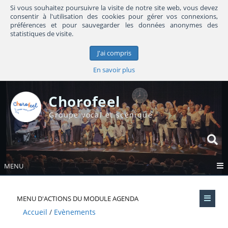
Si vous souhaitez poursuivre la visite de notre site web, vous devez
consentir à l'utilisation des cookies pour gérer vos connexions,
préférences et pour sauvegarder les données anonymes des
statistiques de visite.
J'ai compris
En savoir plus
Chorofeel
Groupe vocal et scénique
MENU
MENU D'ACTIONS DU MODULE AGENDA
Accueil
Evènements