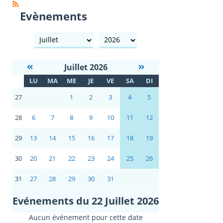
Evènements
mois
année
Juillet 2026
S
LU
MA
ME
JE
VE
SA
DI
E
27
1
2
3
4
5
28
6
7
8
9
10
11
12
29
13
14
15
16
17
18
19
30
20
21
22
23
24
25
26
31
27
28
29
30
31
Evénements du 22 Juillet 2026
Aucun événement pour cette date