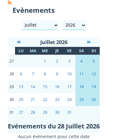
Evènements
mois
année
Juillet 2026
S
LU
MA
ME
JE
VE
SA
DI
E
27
1
2
3
4
5
28
6
7
8
9
10
11
12
29
13
14
15
16
17
18
19
30
20
21
22
23
24
25
26
31
27
28
29
30
31
Evénements du 28 Juillet 2026
Aucun événement pour cette date