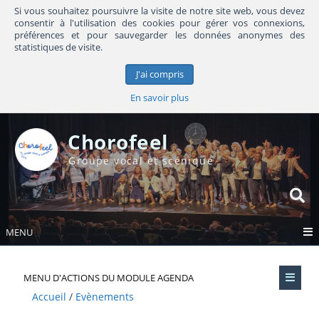
Si vous souhaitez poursuivre la visite de notre site web, vous devez
consentir à l'utilisation des cookies pour gérer vos connexions,
préférences et pour sauvegarder les données anonymes des
statistiques de visite.
J'ai compris
En savoir plus
Chorofeel
Groupe vocal et scénique
MENU
MENU D'ACTIONS DU MODULE AGENDA
Accueil
Evènements